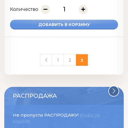
Количество
ДОБАВИТЬ В КОРЗИНУ
1
2
3
РАСПРОДАЖА
Не пропусти РАСПРОДАЖУ!
Инфо по
ссылке