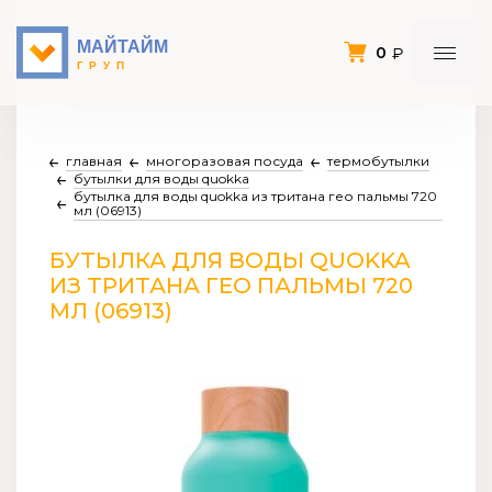
0
главная
многоразовая посуда
термобутылки
бутылки для воды quokka
бутылка для воды quokka из тритана гео пальмы 720
мл (06913)
БУТЫЛКА ДЛЯ ВОДЫ QUOKKA
ИЗ ТРИТАНА ГЕО ПАЛЬМЫ 720
МЛ (06913)