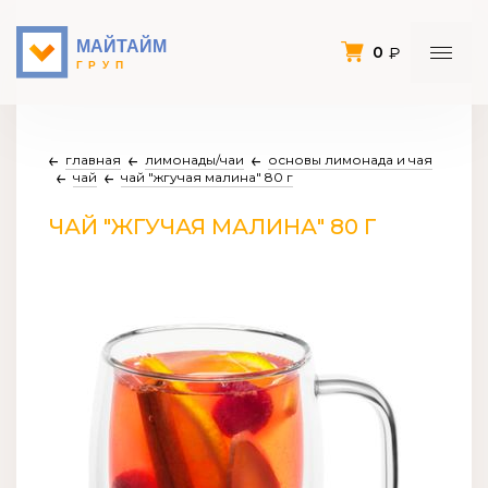
0
главная
лимонады/чаи
основы лимонада и чая
чай
чай "жгучая малина" 80 г
ЧАЙ "ЖГУЧАЯ МАЛИНА" 80 Г