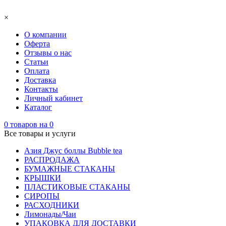
×
О компании
Оферта
Отзывы о нас
Статьи
Оплата
Доставка
Контакты
Личный кабинет
Каталог
0
товаров на
0
Все товары и услуги
Азия Джус боллы Bubble tea
РАСПРОДАЖА
БУМАЖНЫЕ СТАКАНЫ
КРЫШКИ
ПЛАСТИКОВЫЕ СТАКАНЫ
СИРОПЫ
РАСХОДНИКИ
Лимонады/Чаи
УПАКОВКА ДЛЯ ДОСТАВКИ