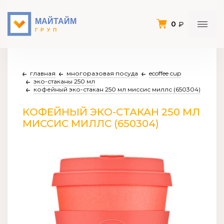
0
главная
многоразовая посуда
ecoffee cup
эко-стаканы 250 мл
кофейный эко-стакан 250 мл миссис миллс (650304)
КОФЕЙНЫЙ ЭКО-СТАКАН 250 МЛ
МИССИС МИЛЛС (650304)