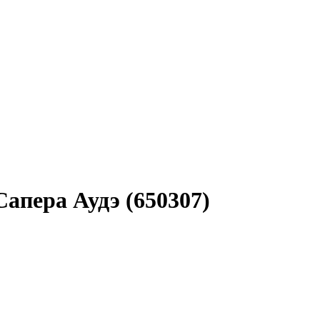
апера Аудэ (650307)