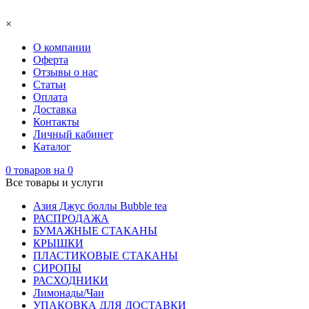
×
О компании
Оферта
Отзывы о нас
Статьи
Оплата
Доставка
Контакты
Личный кабинет
Каталог
0
товаров на
0
Все товары и услуги
Азия Джус боллы Bubble tea
РАСПРОДАЖА
БУМАЖНЫЕ СТАКАНЫ
КРЫШКИ
ПЛАСТИКОВЫЕ СТАКАНЫ
СИРОПЫ
РАСХОДНИКИ
Лимонады/Чаи
УПАКОВКА ДЛЯ ДОСТАВКИ