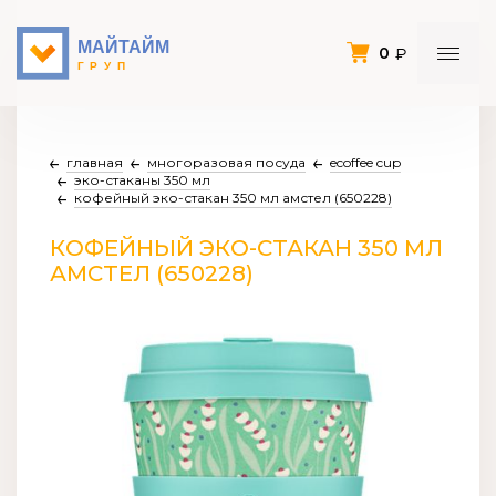
0
главная
многоразовая посуда
ecoffee cup
эко-стаканы 350 мл
кофейный эко-стакан 350 мл амстел (650228)
КОФЕЙНЫЙ ЭКО-СТАКАН 350 МЛ
АМСТЕЛ (650228)