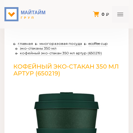
0
главная
многоразовая посуда
ecoffee cup
эко-стаканы 350 мл
кофейный эко-стакан 350 мл артур (650219)
КОФЕЙНЫЙ ЭКО-СТАКАН 350 МЛ
АРТУР (650219)