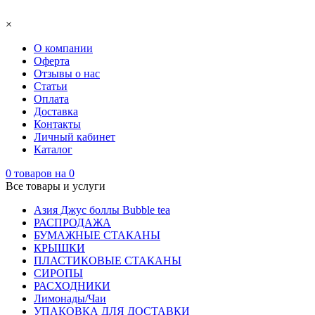
×
О компании
Оферта
Отзывы о нас
Статьи
Оплата
Доставка
Контакты
Личный кабинет
Каталог
0
товаров на
0
Все товары и услуги
Азия Джус боллы Bubble tea
РАСПРОДАЖА
БУМАЖНЫЕ СТАКАНЫ
КРЫШКИ
ПЛАСТИКОВЫЕ СТАКАНЫ
СИРОПЫ
РАСХОДНИКИ
Лимонады/Чаи
УПАКОВКА ДЛЯ ДОСТАВКИ