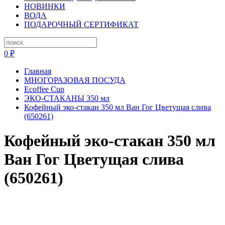
НОВИНКИ
ВОДА
ПОДАРОЧНЫЙ СЕРТИФИКАТ
0 ₽
Главная
МНОГОРАЗОВАЯ ПОСУДА
Ecoffee Cup
ЭКО-СТАКАНЫ 350 мл
Кофейный эко-стакан 350 мл Ван Гог Цветущая слива
(650261)
Кофейный эко-стакан 350 мл
Ван Гог Цветущая слива
(650261)