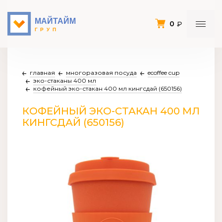
0
главная
многоразовая посуда
ecoffee cup
эко-стаканы 400 мл
кофейный эко-стакан 400 мл кингсдай (650156)
КОФЕЙНЫЙ ЭКО-СТАКАН 400 МЛ
КИНГСДАЙ (650156)