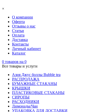
×
О компании
Оферта
Отзывы о нас
Статьи
Оплата
Доставка
Контакты
Личный кабинет
Каталог
0
товаров на
0
Все товары и услуги
Азия Джус боллы Bubble tea
РАСПРОДАЖА
БУМАЖНЫЕ СТАКАНЫ
КРЫШКИ
ПЛАСТИКОВЫЕ СТАКАНЫ
СИРОПЫ
РАСХОДНИКИ
Лимонады/Чаи
УПАКОВКА ДЛЯ ДОСТАВКИ