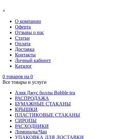
×
О компании
Оферта
Отзывы о нас
Статьи
Оплата
Доставка
Контакты
Личный кабинет
Каталог
0
товаров на
0
Все товары и услуги
Азия Джус боллы Bubble tea
РАСПРОДАЖА
БУМАЖНЫЕ СТАКАНЫ
КРЫШКИ
ПЛАСТИКОВЫЕ СТАКАНЫ
СИРОПЫ
РАСХОДНИКИ
Лимонады/Чаи
УПАКОВКА ДЛЯ ДОСТАВКИ