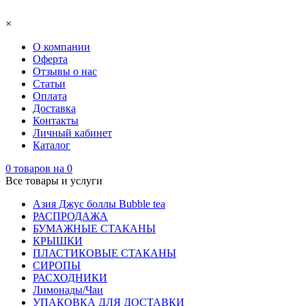
×
О компании
Оферта
Отзывы о нас
Статьи
Оплата
Доставка
Контакты
Личный кабинет
Каталог
0
товаров на
0
Все товары и услуги
Азия Джус боллы Bubble tea
РАСПРОДАЖА
БУМАЖНЫЕ СТАКАНЫ
КРЫШКИ
ПЛАСТИКОВЫЕ СТАКАНЫ
СИРОПЫ
РАСХОДНИКИ
Лимонады/Чаи
УПАКОВКА ДЛЯ ДОСТАВКИ