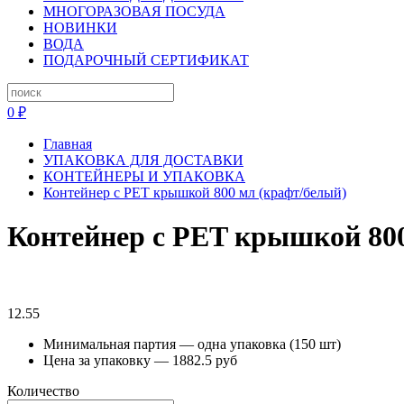
МНОГОРАЗОВАЯ ПОСУДА
НОВИНКИ
ВОДА
ПОДАРОЧНЫЙ СЕРТИФИКАТ
0 ₽
Главная
УПАКОВКА ДЛЯ ДОСТАВКИ
КОНТЕЙНЕРЫ И УПАКОВКА
Контейнер с PET крышкой 800 мл (крафт/белый)
Контейнер с PET крышкой 800
12.55
Минимальная партия — одна упаковка (150 шт)
Цена за упаковку — 1882.5 руб
Количество