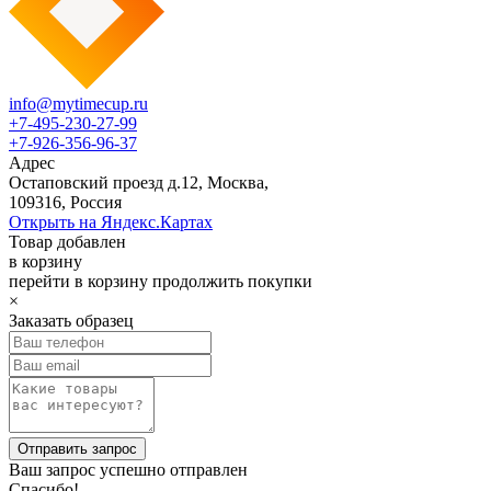
info@mytimecup.ru
+7-495-230-27-99
+7-926-356-96-37
Адрес
Остаповский проезд д.12, Москва,
109316, Россия
Открыть на Яндекс.Картах
Товар добавлен
в корзину
перейти в корзину
продолжить покупки
×
Заказать образец
Ваш запрос успешно отправлен
Спасибо!