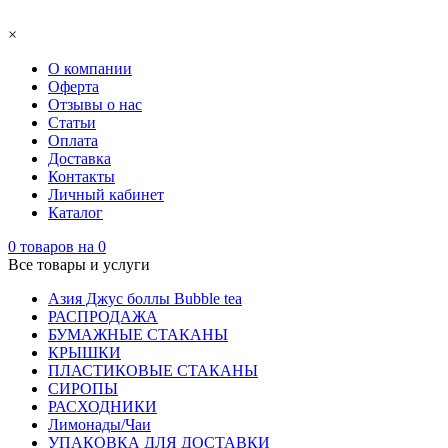
×
О компании
Оферта
Отзывы о нас
Статьи
Оплата
Доставка
Контакты
Личный кабинет
Каталог
0
товаров на
0
Все товары и услуги
Азия Джус боллы Bubble tea
РАСПРОДАЖА
БУМАЖНЫЕ СТАКАНЫ
КРЫШКИ
ПЛАСТИКОВЫЕ СТАКАНЫ
СИРОПЫ
РАСХОДНИКИ
Лимонады/Чаи
УПАКОВКА ДЛЯ ДОСТАВКИ