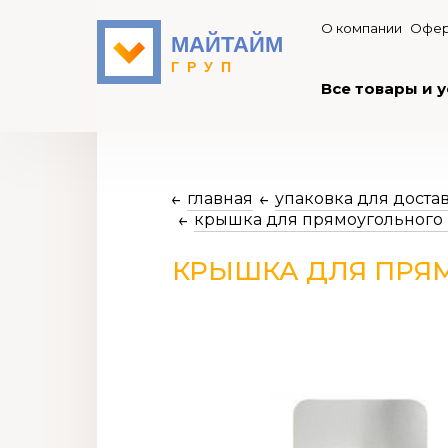
О компании
Офер
Все товары и у
главная
упаковка для доста
крышка для прямоугольного
КРЫШКА ДЛЯ ПРЯ