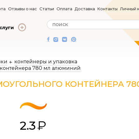
та
Отзывы о нас
Статьи
Оплата
Доставка
Контакты
Личный 
слуги
вки
контейнеры и упаковка
 контейнера 780 мл алюминий
МОУГОЛЬНОГО КОНТЕЙНЕРА 7
2.3