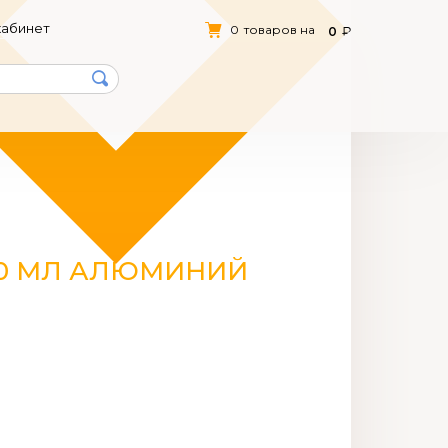
кабинет
0
товаров на
0
80 МЛ АЛЮМИНИЙ