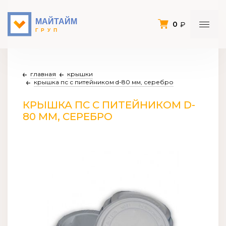
0
главная
крышки
крышка пс с питейником d-80 мм, серебро
КРЫШКА ПС С ПИТЕЙНИКОМ D-
80 ММ, СЕРЕБРО