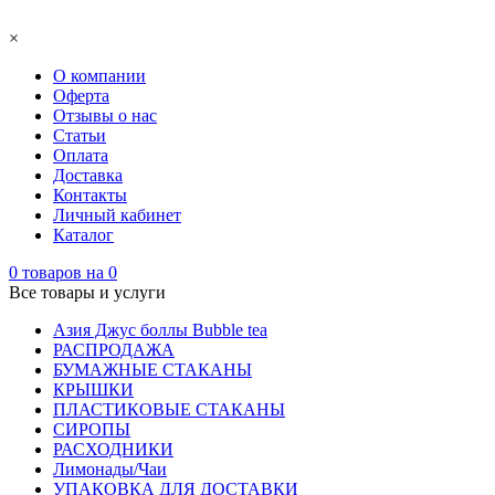
×
О компании
Оферта
Отзывы о нас
Статьи
Оплата
Доставка
Контакты
Личный кабинет
Каталог
0
товаров на
0
Все товары и услуги
Азия Джус боллы Bubble tea
РАСПРОДАЖА
БУМАЖНЫЕ СТАКАНЫ
КРЫШКИ
ПЛАСТИКОВЫЕ СТАКАНЫ
СИРОПЫ
РАСХОДНИКИ
Лимонады/Чаи
УПАКОВКА ДЛЯ ДОСТАВКИ