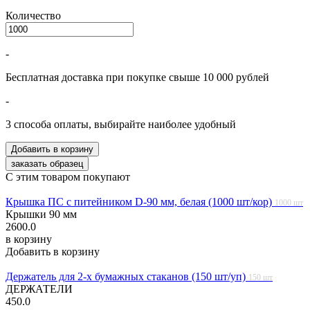
Количество
-
Бесплатная доставка при покупке свыше 10 000 рублей
-
3 способа оплаты, выбирайте наиболее удобный
С этим товаром покупают
Крышка ПС с питейником D-90 мм, белая (1000 шт/кор)
1000 шт
Крышки 90 мм
2600.0
в корзину
Добавить в корзину
Держатель для 2-х бумажных стаканов (150 шт/уп)
150 шт
ДЕРЖАТЕЛИ
450.0