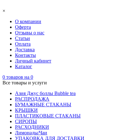
×
О компании
Оферта
Отзывы о нас
Статьи
Оплата
Доставка
Контакты
Личный кабинет
Каталог
0
товаров на
0
Все товары и услуги
Азия Джус боллы Bubble tea
РАСПРОДАЖА
БУМАЖНЫЕ СТАКАНЫ
КРЫШКИ
ПЛАСТИКОВЫЕ СТАКАНЫ
СИРОПЫ
РАСХОДНИКИ
Лимонады/Чаи
УПАКОВКА ДЛЯ ДОСТАВКИ