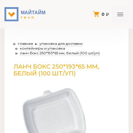
0
главная
упаковка для доставки
контейнеры и упаковка
ланч бoкс 250*193*65 мм, белый (100 шт/уп)
ЛАНЧ БOКС 250*193*65 ММ,
БЕЛЫЙ (100 ШТ/УП)