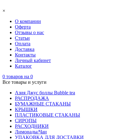
×
О компании
Оферта
Отзывы о нас
Статьи
Оплата
Доставка
Контакты
Личный кабинет
Каталог
0
товаров на
0
Все товары и услуги
Азия Джус боллы Bubble tea
РАСПРОДАЖА
БУМАЖНЫЕ СТАКАНЫ
КРЫШКИ
ПЛАСТИКОВЫЕ СТАКАНЫ
СИРОПЫ
РАСХОДНИКИ
Лимонады/Чаи
УПАКОВКА ДЛЯ ДОСТАВКИ