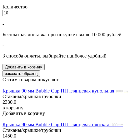
Количество
-
Бесплатная доставка при покупке свыше 10 000 рублей
-
3 способа оплаты, выбирайте наиболее удобный
С этим товаром покупают
Крышка 90 мм Bubble Cup ПП глянцевая купольная
1000 шт
Стаканы/крышки/трубочки
2330.0
в корзину
Добавить в корзину
Крышка 90 мм Bubble Cup ПП глянцевая плоская
1000 шт
Стаканы/крышки/трубочки
1450.0