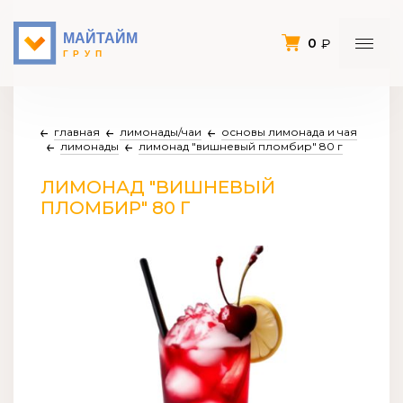
0
главная
лимонады/чаи
основы лимонада и чая
лимонады
лимонад "вишневый пломбир" 80 г
ЛИМОНАД "ВИШНЕВЫЙ
ПЛОМБИР" 80 Г