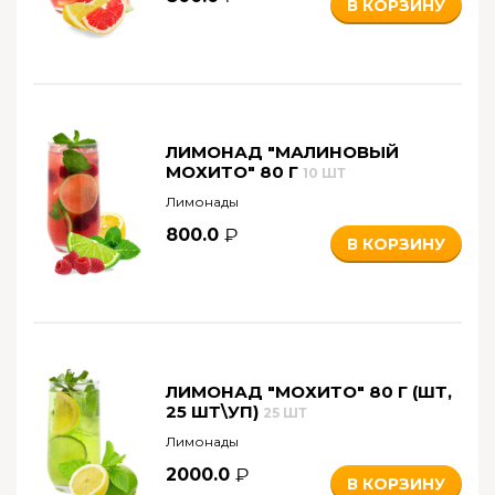
В КОРЗИНУ
ЛИМОНАД "МАЛИНОВЫЙ
МОХИТО" 80 Г
10 ШТ
Лимонады
800.0
В КОРЗИНУ
ЛИМОНАД "МОХИТО" 80 Г (ШТ,
25 ШТ\УП)
25 ШТ
Лимонады
2000.0
В КОРЗИНУ