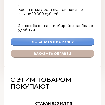
-
Бесплатная доставка при покупке
свыше 10 000 рублей
-
3 способа оплаты, выбирайте наиболее
удобный
С ЭТИМ ТОВАРОМ
ПОКУПАЮТ
СТАКАН 650 МЛ ПП