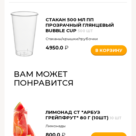
СТАКАН 500 МЛ ПП
ПРОЗРАЧНЫЙ ГЛЯНЦЕВЫЙ
BUBBLE CUP
500 ШТ
Стаканы/крышки/трубочки
4950.0
В КОРЗИНУ
ВАМ МОЖЕТ
ПОНРАВИТСЯ
ЛИМОНАД СТ "АРБУЗ
ГРЕЙПФРУТ" 80 Г (10ШТ)
10 ШТ
Лимонады
800.0