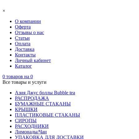
×
О компании
Оферта
Отзывы о нас
Статьи
Оплата
Доставка
Контакты
Личный кабинет
Каталог
0
товаров на
0
Все товары и услуги
Азия Джус боллы Bubble tea
РАСПРОДАЖА
БУМАЖНЫЕ СТАКАНЫ
КРЫШКИ
ПЛАСТИКОВЫЕ СТАКАНЫ
СИРОПЫ
РАСХОДНИКИ
Лимонады/Чаи
УПАКОВКА ДЛЯ ДОСТАВКИ