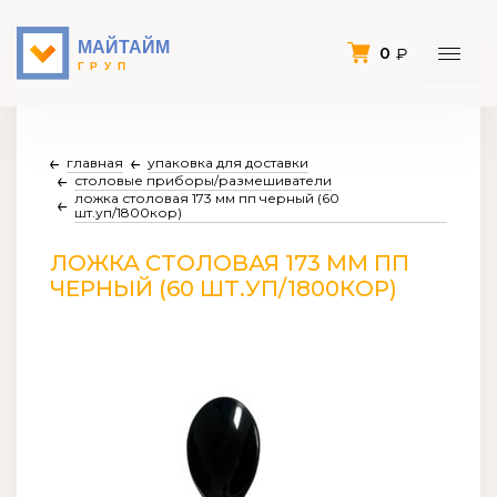
0
главная
упаковка для доставки
столовые приборы/размешиватели
ложка столовая 173 мм пп черный (60
шт.уп/1800кор)
ЛОЖКА СТОЛОВАЯ 173 ММ ПП
ЧЕРНЫЙ (60 ШТ.УП/1800КОР)