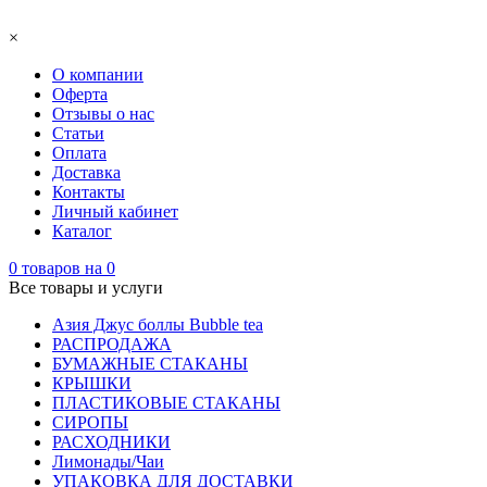
×
О компании
Оферта
Отзывы о нас
Статьи
Оплата
Доставка
Контакты
Личный кабинет
Каталог
0
товаров на
0
Все товары и услуги
Азия Джус боллы Bubble tea
РАСПРОДАЖА
БУМАЖНЫЕ СТАКАНЫ
КРЫШКИ
ПЛАСТИКОВЫЕ СТАКАНЫ
СИРОПЫ
РАСХОДНИКИ
Лимонады/Чаи
УПАКОВКА ДЛЯ ДОСТАВКИ