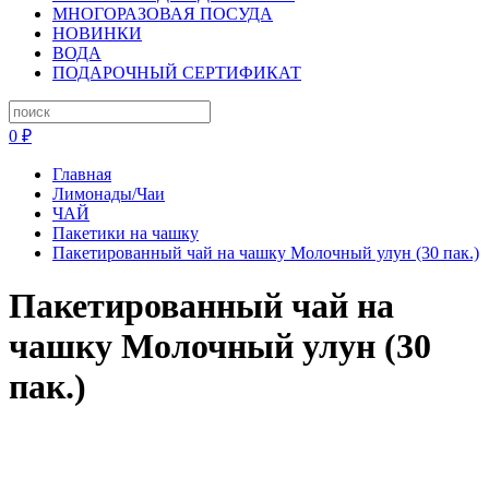
МНОГОРАЗОВАЯ ПОСУДА
НОВИНКИ
ВОДА
ПОДАРОЧНЫЙ СЕРТИФИКАТ
0 ₽
Главная
Лимонады/Чаи
ЧАЙ
Пакетики на чашку
Пакетированный чай на чашку Молочный улун (30 пак.)
Пакетированный чай на
чашку Молочный улун (30
пак.)