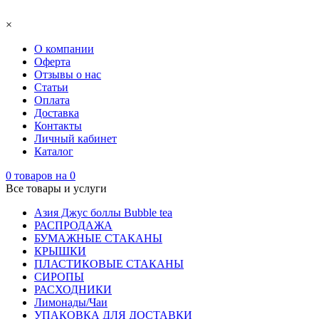
×
О компании
Оферта
Отзывы о нас
Статьи
Оплата
Доставка
Контакты
Личный кабинет
Каталог
0
товаров на
0
Все товары и услуги
Азия Джус боллы Bubble tea
РАСПРОДАЖА
БУМАЖНЫЕ СТАКАНЫ
КРЫШКИ
ПЛАСТИКОВЫЕ СТАКАНЫ
СИРОПЫ
РАСХОДНИКИ
Лимонады/Чаи
УПАКОВКА ДЛЯ ДОСТАВКИ