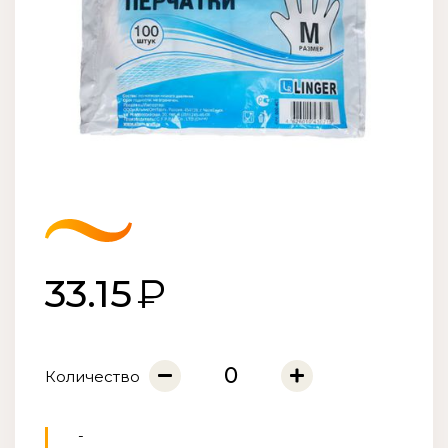
33.15
Количество
-