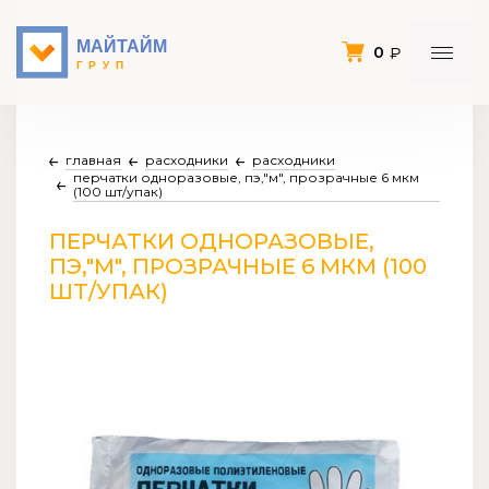
0
главная
расходники
расходники
перчатки одноразовые, пэ,"м", прозрачные 6 мкм
(100 шт/упак)
ПЕРЧАТКИ ОДНОРАЗОВЫЕ,
ПЭ,"М", ПРОЗРАЧНЫЕ 6 МКМ (100
ШТ/УПАК)