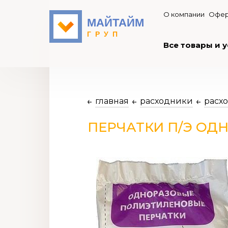
О компании
Офер
Все товары и у
главная
расходники
расх
ПЕРЧАТКИ П/Э ОД