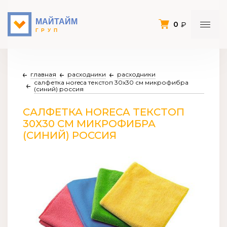
0
главная
расходники
расходники
салфетка ноreca текстоп 30х30 см микрофибра
(синий) россия
САЛФЕТКА НОRECA ТЕКСТОП
30Х30 СМ МИКРОФИБРА
(СИНИЙ) РОССИЯ