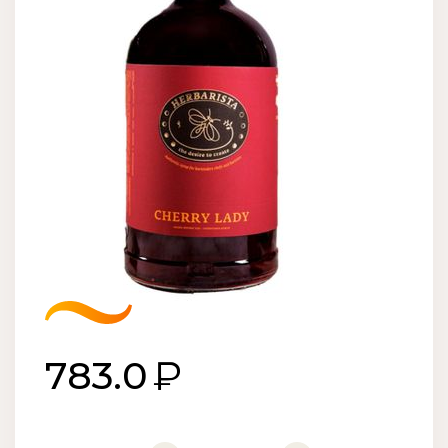
783.0