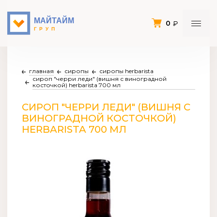
0
главная
сиропы
сиропы herbarista
сироп "черри леди" (вишня с виноградной
косточкой) herbarista 700 мл
СИРОП "ЧЕРРИ ЛЕДИ" (ВИШНЯ С
ВИНОГРАДНОЙ КОСТОЧКОЙ)
HERBARISTA 700 МЛ