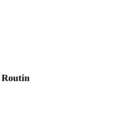
 Routin