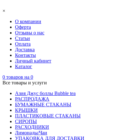
×
О компании
Оферта
Отзывы о нас
Статьи
Оплата
Доставка
Контакты
Личный кабинет
Каталог
0
товаров на
0
Все товары и услуги
Азия Джус боллы Bubble tea
РАСПРОДАЖА
БУМАЖНЫЕ СТАКАНЫ
КРЫШКИ
ПЛАСТИКОВЫЕ СТАКАНЫ
СИРОПЫ
РАСХОДНИКИ
Лимонады/Чаи
УПАКОВКА ДЛЯ ДОСТАВКИ