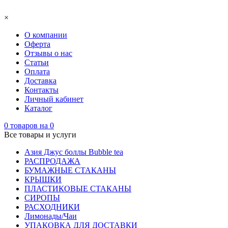
×
О компании
Оферта
Отзывы о нас
Статьи
Оплата
Доставка
Контакты
Личный кабинет
Каталог
0
товаров на
0
Все товары и услуги
Азия Джус боллы Bubble tea
РАСПРОДАЖА
БУМАЖНЫЕ СТАКАНЫ
КРЫШКИ
ПЛАСТИКОВЫЕ СТАКАНЫ
СИРОПЫ
РАСХОДНИКИ
Лимонады/Чаи
УПАКОВКА ДЛЯ ДОСТАВКИ