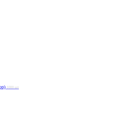
ор)
1000 шт