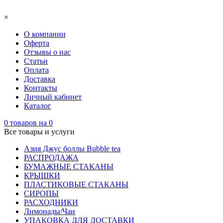
×
О компании
Оферта
Отзывы о нас
Статьи
Оплата
Доставка
Контакты
Личный кабинет
Каталог
0
товаров на
0
Все товары и услуги
Азия Джус боллы Bubble tea
РАСПРОДАЖА
БУМАЖНЫЕ СТАКАНЫ
КРЫШКИ
ПЛАСТИКОВЫЕ СТАКАНЫ
СИРОПЫ
РАСХОДНИКИ
Лимонады/Чаи
УПАКОВКА ДЛЯ ДОСТАВКИ