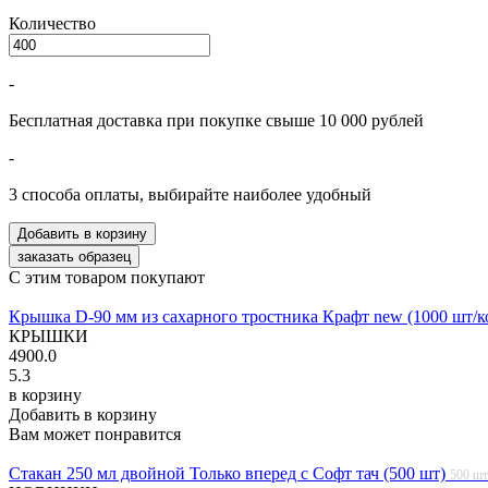
Количество
-
Бесплатная доставка при покупке свыше 10 000 рублей
-
3 способа оплаты, выбирайте наиболее удобный
С этим товаром покупают
Крышка D-90 мм из сахарного тростника Крафт new (1000 шт/к
КРЫШКИ
4900.0
5.3
в корзину
Добавить в корзину
Вам может понравится
Стакан 250 мл двойной Только вперед с Софт тач (500 шт)
500 шт