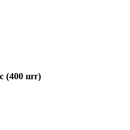
с (400 шт)