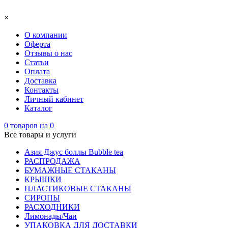
×
О компании
Оферта
Отзывы о нас
Статьи
Оплата
Доставка
Контакты
Личный кабинет
Каталог
0
товаров на
0
Все товары и услуги
Азия Джус боллы Bubble tea
РАСПРОДАЖА
БУМАЖНЫЕ СТАКАНЫ
КРЫШКИ
ПЛАСТИКОВЫЕ СТАКАНЫ
СИРОПЫ
РАСХОДНИКИ
Лимонады/Чаи
УПАКОВКА ДЛЯ ДОСТАВКИ