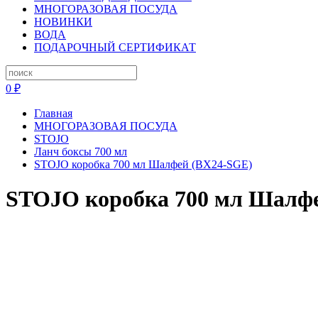
МНОГОРАЗОВАЯ ПОСУДА
НОВИНКИ
ВОДА
ПОДАРОЧНЫЙ СЕРТИФИКАТ
0 ₽
Главная
МНОГОРАЗОВАЯ ПОСУДА
STOJO
Ланч боксы 700 мл
STOJO коробка 700 мл Шалфей (BX24-SGE)
STOJO коробка 700 мл Шалф