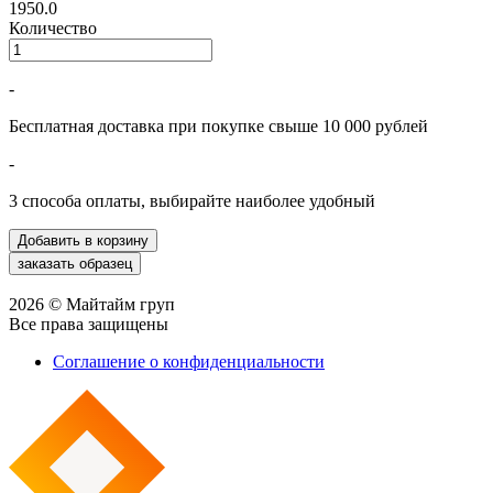
1950.0
Количество
-
Бесплатная доставка при покупке свыше 10 000 рублей
-
3 способа оплаты, выбирайте наиболее удобный
2026 © Майтайм груп
Все права защищены
Соглашение о конфиденциальности