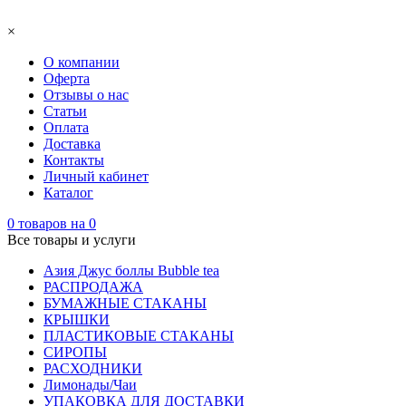
×
О компании
Оферта
Отзывы о нас
Статьи
Оплата
Доставка
Контакты
Личный кабинет
Каталог
0
товаров на
0
Все товары и услуги
Азия Джус боллы Bubble tea
РАСПРОДАЖА
БУМАЖНЫЕ СТАКАНЫ
КРЫШКИ
ПЛАСТИКОВЫЕ СТАКАНЫ
СИРОПЫ
РАСХОДНИКИ
Лимонады/Чаи
УПАКОВКА ДЛЯ ДОСТАВКИ