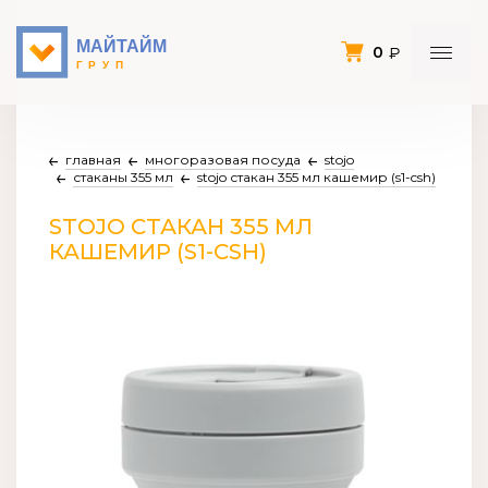
0
главная
многоразовая посуда
stojo
стаканы 355 мл
stojo стакан 355 мл кашемир (s1-csh)
STOJO СТАКАН 355 МЛ
КАШЕМИР (S1-CSH)