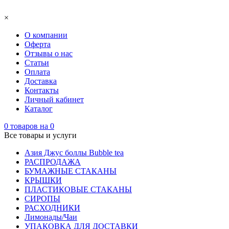
×
О компании
Оферта
Отзывы о нас
Статьи
Оплата
Доставка
Контакты
Личный кабинет
Каталог
0
товаров на
0
Все товары и услуги
Азия Джус боллы Bubble tea
РАСПРОДАЖА
БУМАЖНЫЕ СТАКАНЫ
КРЫШКИ
ПЛАСТИКОВЫЕ СТАКАНЫ
СИРОПЫ
РАСХОДНИКИ
Лимонады/Чаи
УПАКОВКА ДЛЯ ДОСТАВКИ