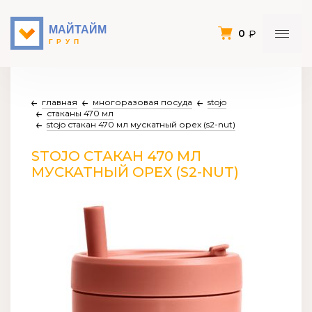
0
главная
многоразовая посуда
stojo
стаканы 470 мл
stojo стакан 470 мл мускатный орех (s2-nut)
STOJO СТАКАН 470 МЛ
МУСКАТНЫЙ ОРЕХ (S2-NUT)