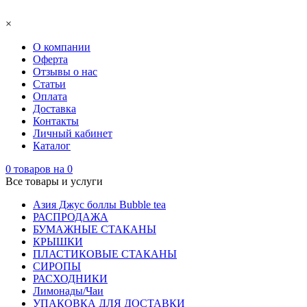
×
О компании
Оферта
Отзывы о нас
Статьи
Оплата
Доставка
Контакты
Личный кабинет
Каталог
0
товаров на
0
Все товары и услуги
Азия Джус боллы Bubble tea
РАСПРОДАЖА
БУМАЖНЫЕ СТАКАНЫ
КРЫШКИ
ПЛАСТИКОВЫЕ СТАКАНЫ
СИРОПЫ
РАСХОДНИКИ
Лимонады/Чаи
УПАКОВКА ДЛЯ ДОСТАВКИ