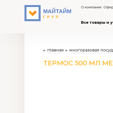
О компании
Офер
Все товары и у
главная
многоразовая посу
ТЕРМОС 500 МЛ МЕ