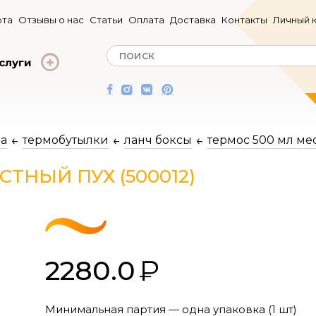
та
Отзывы о нас
Статьи
Оплата
Доставка
Контакты
Личный 
слуги
да
термобутылки
ланч боксы
термос 500 мл мес
СТНЫЙ ПУХ (500012)
2280.0
Минимальная партия — одна упаковка (1 шт)