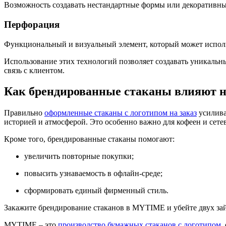
Возможность создавать нестандартные формы или декоративны
Перфорация
Функциональный и визуальный элемент, который может использ
Использование этих технологий позволяет создавать уникаль
связь с клиентом.
Как брендированные стаканы влияют н
Правильно
оформленные стаканы с логотипом на заказ
усилива
историей и атмосферой. Это особенно важно для кофеен и сетев
Кроме того, брендированные стаканы помогают:
увеличить повторные покупки;
повысить узнаваемость в офлайн-среде;
сформировать единый фирменный стиль.
Закажите брендирование стаканов в MYTIME и убейте двух за
MYTIME – это
производство бумажных стаканов с логотипом
,