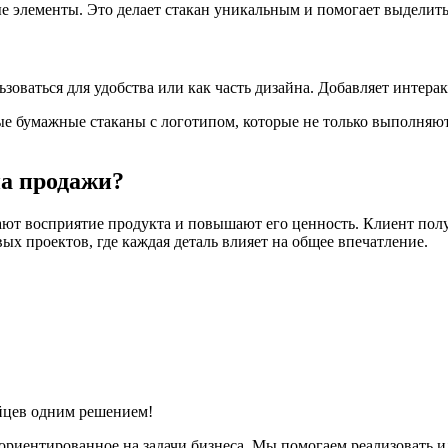
е элементы. Это делает стакан уникальным и помогает выделит
оваться для удобства или как часть дизайна. Добавляет интера
ные бумажные стаканы с логотипом, которые не только выполн
а продажи?
ют восприятие продукта и повышают его ценность. Клиент получа
ых проектов, где каждая деталь влияет на общее впечатление.
йцев одним решением!
 ориентированное на задачи бизнеса. Мы помогаем реализовать 