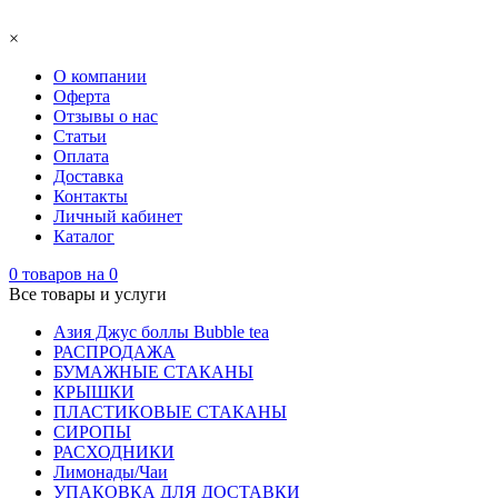
×
О компании
Оферта
Отзывы о нас
Статьи
Оплата
Доставка
Контакты
Личный кабинет
Каталог
0
товаров на
0
Все товары и услуги
Азия Джус боллы Bubble tea
РАСПРОДАЖА
БУМАЖНЫЕ СТАКАНЫ
КРЫШКИ
ПЛАСТИКОВЫЕ СТАКАНЫ
СИРОПЫ
РАСХОДНИКИ
Лимонады/Чаи
УПАКОВКА ДЛЯ ДОСТАВКИ