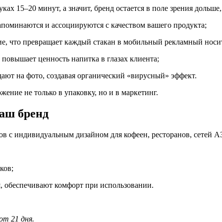
уках 15–20 минут, а значит, бренд остается в поле зрения дольше
апоминаются и ассоциируются с качеством вашего продукта;
е, что превращает каждый стакан в мобильный рекламный носи
 повышает ценность напитка в глазах клиента;
дают на фото, создавая органический «вирусный» эффект.
ение не только в упаковку, но и в маркетинг.
ваш бренд
 с индивидуальным дизайном для кофеен, ресторанов, сетей А
ков;
я, обеспечивают комфорт при использовании.
от 21 дня.