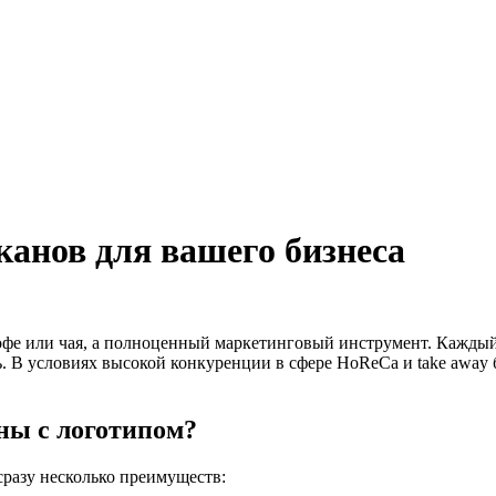
анов для вашего бизнеса
кофе или чая, а полноценный маркетинговый инструмент. Каждый
ть. В условиях высокой конкуренции в сфере HoReCa и take awa
ны с логотипом?
сразу несколько преимуществ: