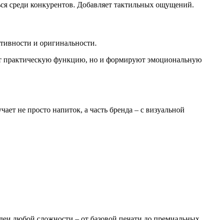
ься среди конкурентов. Добавляет тактильных ощущений.
ктивности и оригинальности.
яют практическую функцию, но и формируют эмоциональную
ет не просто напиток, а часть бренда – с визуальной
идеи любой сложности – от базовой печати до премиальных