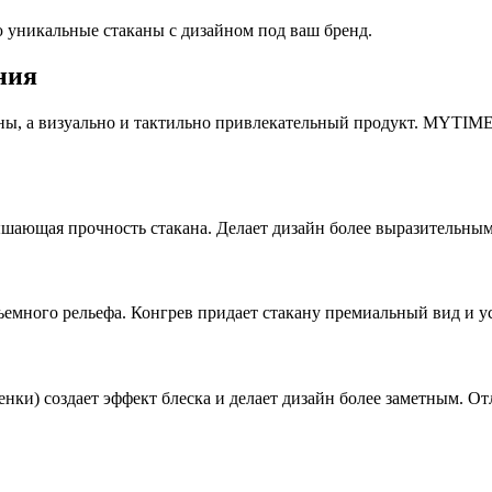
ю уникальные стаканы с дизайном под ваш бренд.
ния
ны, а визуально и тактильно привлекательный продукт. MYTIME
ышающая прочность стакана. Делает дизайн более выразительны
ъемного рельефа. Конгрев придает стакану премиальный вид и у
тенки) создает эффект блеска и делает дизайн более заметным. 