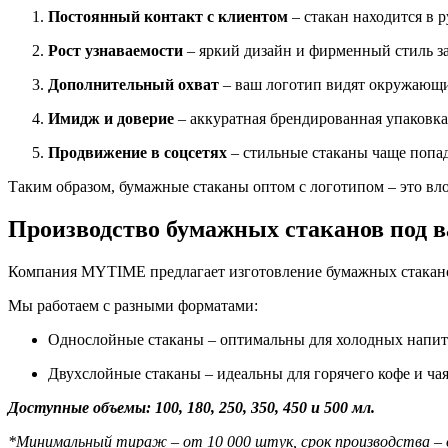
Постоянный контакт с клиентом
– стакан находится в р
Рост узнаваемости
– яркий дизайн и фирменный стиль з
Дополнительный охват
– ваш логотип видят окружающи
Имидж и доверие
– аккуратная брендированная упаковка
Продвижение в соцсетях
– стильные стаканы чаще попа
Таким образом, бумажные стаканы оптом с логотипом – это влож
Производство бумажных стаканов под 
Компания MYTIME предлагает изготовление бумажных стаканов
Мы работаем с разными форматами:
Однослойные стаканы – оптимальны для холодных напит
Двухслойные стаканы – идеальны для горячего кофе и ча
Доступные объемы: 100, 180, 250, 350, 450 и 500 мл.
*Минимальный тираж – от 10 000 штук, срок производства – 