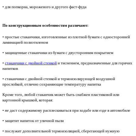
• для попкорна, мороженого и другого фаст-фуда
По конструкционным особенностям различают:
• простые стаканчики, изготовленные из плотной бумаги с односторонней
ламинацией полиэтиленом
• защищенные стаканчики из бумаги с двусторонним покрытием
•
стаканчики с двойной стенкой
и тиснением, предназначенные для горячих
напитков
• стаканчики с двойной стенкой и термоизолирующей воздушной
прослойкой, отлично сохраняющие температуру напитка
Кроме того, любой стаканчик может быть снабжен пластиковой или
картонной крышкой, которая:
• не даст содержимому расплескиваться при ходьбе или езде в автомобиле
• защитит напиток от уличной пыли
• послужит дополнительной термоизоляцией, сберегающей нужную