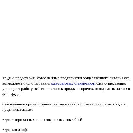
Трудно представить современные предприятия общественного питания без
возможности использования
одноразовых стаканчиков
. Они существенно
упрощают работу небольших точек продажи горячих/холодных напитков и
фаст-фуда.
Современной промышленностью выпускаются стаканчики разных видов,
предназначенные:
• для газированных напитков, соков и коктейлей
• для чая и кофе