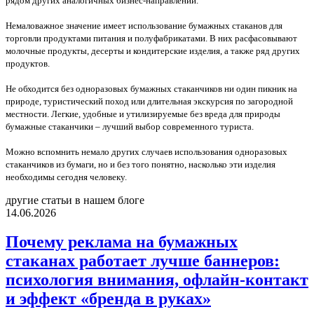
рядом других аналогичных бизнес-направлений.
Немаловажное значение имеет использование бумажных стаканов для
торговли продуктами питания и полуфабрикатами. В них расфасовывают
молочные продукты, десерты и кондитерские изделия, а также ряд других
продуктов.
Не обходится без одноразовых бумажных стаканчиков ни один пикник на
природе, туристический поход или длительная экскурсия по загородной
местности. Легкие, удобные и утилизируемые без вреда для природы
бумажные стаканчики – лучший выбор современного туриста.
Можно вспомнить немало других случаев использования одноразовых
стаканчиков из бумаги, но и без того понятно, насколько эти изделия
необходимы сегодня человеку.
другие статьи в нашем блоге
14.06.2026
Почему реклама на бумажных
стаканах работает лучше баннеров:
психология внимания, офлайн-контакт
и эффект «бренда в руках»