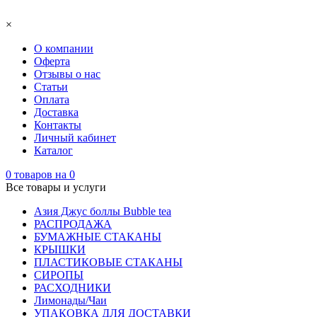
×
О компании
Оферта
Отзывы о нас
Статьи
Оплата
Доставка
Контакты
Личный кабинет
Каталог
0
товаров на
0
Все товары и услуги
Азия Джус боллы Bubble tea
РАСПРОДАЖА
БУМАЖНЫЕ СТАКАНЫ
КРЫШКИ
ПЛАСТИКОВЫЕ СТАКАНЫ
СИРОПЫ
РАСХОДНИКИ
Лимонады/Чаи
УПАКОВКА ДЛЯ ДОСТАВКИ