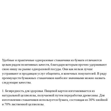
Удобные и практичные одноразовые стаканчики из бумаги отличаются
целым рядом позитивных качеств, благодаря которым прочно удерживают
свою нишу на рынке одноразовой посуды. Они как нельзя лучше
устраивают и продавцов услуг общепита, и конечных покупателей. В ряду
преимуществ бумажных стаканчиков наиболее значимыми можно назвать
следующие качества.
1. Безвредность для здоровья. Пищевой картон изготавливается из
натуральной целлюлозы, получаемой путем переработки древесины. Для
изготовления стаканчиков используется бумага, состоящая из 30% хвойной
и 70% лиственной целлюлозы.