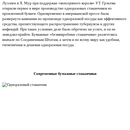
Луэллен и Х. Мур при поддержке «консервного короля» У.Т. Грэхема
открыли первое в мире производство одноразовых стаканчиков из
проклеенной бумаги. Одновременно в американской прессе была
развернута кампания по пропаганде одноразовой посуды как эффективного
средства, препятствующего распространению туберкулеза и других
инфекций. При таких условиях дело было обречено на успех, и он не
замедлил прийти. Бумажные «безмикробные стаканчики» разлетелись
вначале по Соединенным Штатам, а затем и по всему миру как удобная,
гигиеничная и дешевая одноразовая посуда.
Современные бумажные стаканчики