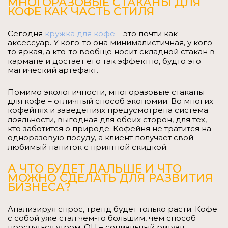
МНОГОРАЗОВЫЕ СТАКАНЫ ДЛЯ
КОФЕ КАК ЧАСТЬ СТИЛЯ
Сегодня
кружка для кофе
– это почти как
аксессуар. У кого-то она минималистичная, у кого-
то яркая, а кто-то вообще носит складной стакан в
кармане и достает его так эффектно, будто это
магический артефакт.
Помимо экологичности, многоразовые стаканы
для кофе – отличный способ экономии. Во многих
кофейнях и заведениях предусмотрена система
лояльности, выгодная для обеих сторон, для тех,
кто заботится о природе. Кофейня не тратится на
одноразовую посуду, а клиент получает свой
любимый напиток с приятной скидкой.
А ЧТО БУДЕТ ДАЛЬШЕ И ЧТО
МОЖНО СДЕЛАТЬ ДЛЯ РАЗВИТИЯ
БИЗНЕСА?
Анализируя спрос, тренд будет только расти. Кофе
с собой уже стал чем-то большим, чем способ
проснуться утром. ОН – социальный ритуал,