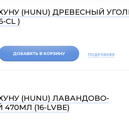
ХУНУ (HUNU) ДРЕВЕСНЫЙ УГОЛ
6-CL )
ДОБАВИТЬ В КОРЗИНУ
ПОДРОБНЕЕ
ХУНУ (HUNU) ЛАВАНДОВО-
 470МЛ (16-LVBE)