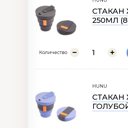
HUNU
СТАКАН 
250МЛ (8
Количество
HUNU
СТАКАН 
ГОЛУБОЙ