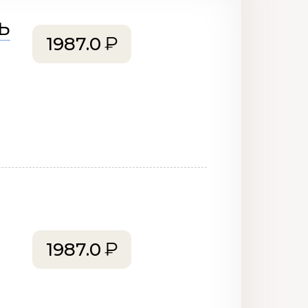
Ь
1987.0
1987.0