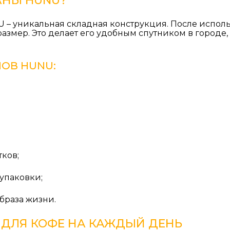
АНЫ HUNU?
 – уникальная складная конструкция. После испол
азмер. Это делает его удобным спутником в городе,
НОВ HUNU
:
тков;
упаковки;
браза жизни.
ДЛЯ КОФЕ НА КАЖДЫЙ ДЕНЬ