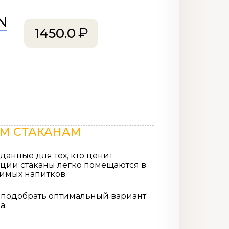
N
1450.0
ЫМ СТАКАНАМ
зданные для тех, кто ценит
кции стаканы легко помещаются в
бимых напитков.
ет подобрать оптимальный вариант
а.