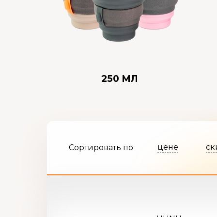
250 МЛ
цене
ск
Сортировать по