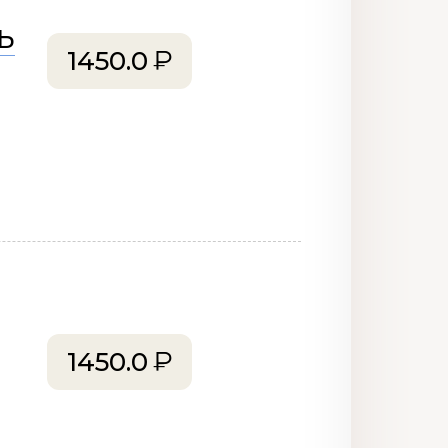
Ь
1450.0
1450.0