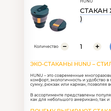
HUNU
СТАКАН 
)
Количество
ЭКО-СТАКАНЫ HUNU
– СТИ
HUNU
– это современные многоразовы
комфорт, экологичность и удобство 
сумку, рюкзак или карман, позволяя 
В ассортименте представлены попул
как для небольшого американо, так и 